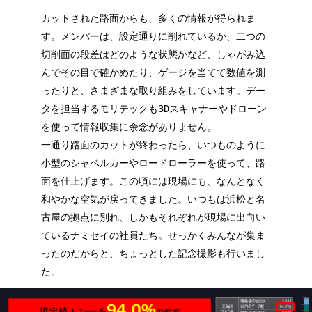
カットされた路面からも、多くの情報が得られま
す。メンバーは、設定通りに削れているか、二つの
切削面の段差はどのような状態かなど、しゃがみ込
んでその目で確かめたり、ゲージを当てて数値を測
ったりと、さまざまな取り組みをしています。デー
タを担当するモリテックも3Dスキャナーやドローン
を使って情報収集に余念がありません。
一通り路面のカットが終わったら、いつものように
小型のシャベルカーやロードローラーを使って、路
面を仕上げます。この頃には現場にも、なんとなく
和やかな空気が戻ってきました。いつもは浜松と名
古屋の拠点に別れ、しかもそれぞれが現場に出向い
ているナミセイの社員たち。せっかくみんなが集ま
ったのだからと、ちょっとした記念撮影も行いまし
た。