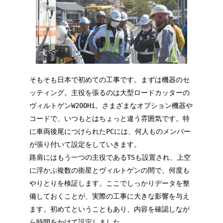
そもそも日本で初めての工事です。まずは機器のセ
ッティング。主役を張るのは大型ロードカッターの
ヴィルトゲンW200Hi。さまざまなオプション機器や
コードで、いつもとはちょっと違う雰囲気です。特
に車両後尾につけられたPCには、何人ものメンバー
が張り付いて設定をしていきます。
路肩にはもう一つの主役であるTSも設置され、上空
に浮かぶ複数の衛星とヴィルトゲンの間で、何度も
やりとりを検証します。ここでしっかりデータを整
備しておくことが、実際の工事に大きな影響を与え
ます。初めてということもあり、内容を確認しなが
ら時間をかけて設定しました