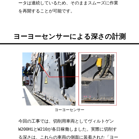
ータは連続しているため、そのままスムーズに作業
を再開することが可能です。
ヨーヨーセンサーによる深さの計測
ヨーヨーセンサー
今回の工事では、切削用車両としてヴィルトゲン
W200HiとW210が各日稼働しました。実際に切削す
る深さは、これらの車両の側面に装着された「ヨー