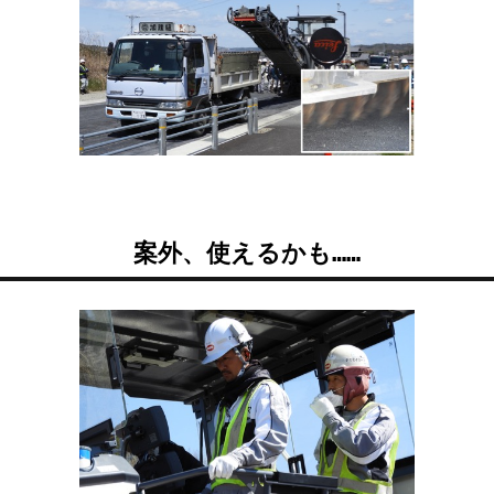
案外、使えるかも……