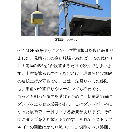
GNSSシステム
今回はGNSSを使うことで、位置情報は格段に高まり
ました。見晴らしの良い現場であれば、TSの代わり
に固定局GNSSを1台設置するだけで済んでしまいま
す。上空を遮るものさえなければ、理論的には無限
の連続走行が可能です。当然、先回りをした移動
も、事前の位置取りやマーキングも不要です。
もっとも削った路面を受けるために、切削器の前に
ダンプを走らせる必要があり、このダンプが一杯に
なった段階で、一度は止まる必要があります。その
間にダンプを入れ替えるのです。それでもストップ
＆ゴーの回数はかなり減ります。切削すべき路面デ