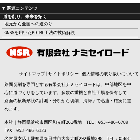
道を削り、未来を拓く
地元から全国への道のり
GNSSを用いたRD-MC工法の技術解説
サイトマップ
サイトポリシー
個人情報の取り扱いについて
路面切削を専門とする有限会社ナミセイロードは、中部地区を中
心に道づくりをしています。多数の重機と自社工場を保有して、
路面の横断形状の計測・分析から切削、清掃まで迅速・確実に進
めます。
本社｜静岡県浜松市西区和光町261番地 TEL：053-486-6789
FAX：053-486-6123
名古屋支店｜愛知県春日井市大泉寺町292番地398 TEL：0568-