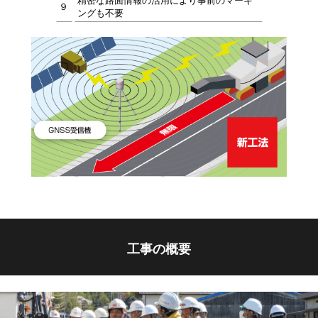
精密な路面情報の活用により事前のマーキ
９
ングも不要
工事の概要