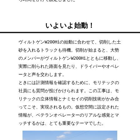
いよいよ始動！
ヴィルトゲンW200Hiの始動に合わせて、切削した土
砂を入れるトラックも待機。切削が始まると、大勢
のメンバーがヴィルトゲンW200Hiとともに移動し、
実際に削られた路面を見たり、ドライバーやオペレ
ータと声を交わします。
ときには計測情報を確認するために、モリテックの
社員にも質問が投げかけられます。この工事は、モ
リテックの立体情報とナミセイの切削技術がかみ合
ってこそ、実現されるもの。仮想空間に設定された
情報が、ベテランオペレーターのリアルな感覚とマ
ッチするかは、とても重要なテーマでした。