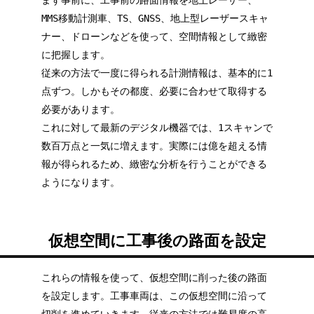
まず事前に、工事前の路面情報を地上レーザー、
MMS移動計測車、TS、GNSS、地上型レーザースキャ
ナー、ドローンなどを使って、空間情報として緻密
に把握します。
従来の方法で一度に得られる計測情報は、基本的に1
点ずつ。しかもその都度、必要に合わせて取得する
必要があります。
これに対して最新のデジタル機器では、1スキャンで
数百万点と一気に増えます。実際には億を超える情
報が得られるため、緻密な分析を行うことができる
ようになります。
仮想空間に工事後の路面を設定
これらの情報を使って、仮想空間に削った後の路面
を設定します。工事車両は、この仮想空間に沿って
切削を進めていきます。従来の方法では難易度の高