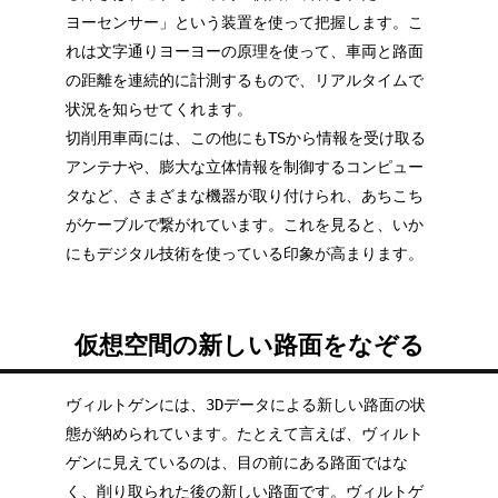
ヨーセンサー」という装置を使って把握します。こ
れは文字通りヨーヨーの原理を使って、車両と路面
の距離を連続的に計測するもので、リアルタイムで
状況を知らせてくれます。
切削用車両には、この他にもTSから情報を受け取る
アンテナや、膨大な立体情報を制御するコンピュー
タなど、さまざまな機器が取り付けられ、あちこち
がケーブルで繋がれています。これを見ると、いか
にもデジタル技術を使っている印象が高まります。
仮想空間の新しい路面をなぞる
ヴィルトゲンには、3Dデータによる新しい路面の状
態が納められています。たとえて言えば、ヴィルト
ゲンに見えているのは、目の前にある路面ではな
く、削り取られた後の新しい路面です。ヴィルトゲ