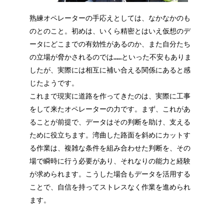
熟練オペレーターの手応えとしては、なかなかのも
のとのこと。初めは、いくら精密とはいえ仮想のデ
ータにどこまでの有効性があるのか、また自分たち
の立場が脅かされるのでは……といった不安もありま
したが、実際には相互に補い合える関係にあると感
じたようです。
これまで現実に道路を作ってきたのは、実際に工事
をして来たオペレーターの力です。まず、これがあ
ることが前提で、データはその判断を助け、支える
ために役立ちます。湾曲した路面を斜めにカットす
る作業は、複雑な条件を組み合わせた判断を、その
場で瞬時に行う必要があり、それなりの能力と経験
が求められます。こうした場合もデータを活用する
ことで、自信を持ってストレスなく作業を進められ
ます。