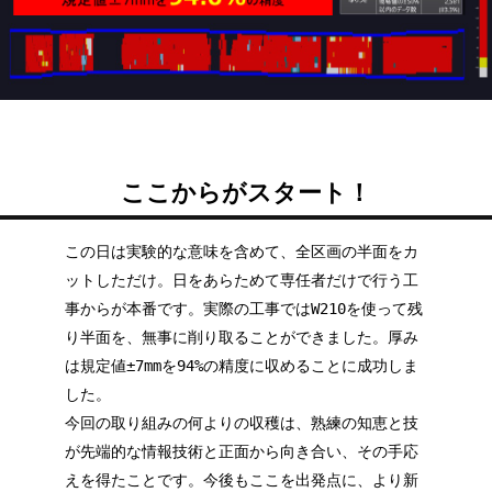
ここからがスタート！
この日は実験的な意味を含めて、全区画の半面をカ
ットしただけ。日をあらためて専任者だけで行う工
事からが本番です。実際の工事ではW210を使って残
り半面を、無事に削り取ることができました。厚み
は規定値±7mmを94%の精度に収めることに成功しま
した。
今回の取り組みの何よりの収穫は、熟練の知恵と技
が先端的な情報技術と正面から向き合い、その手応
えを得たことです。今後もここを出発点に、より新