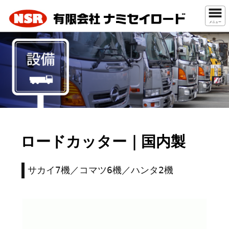
メニュー
ロードカッター｜国内製
サカイ7機／コマツ6機／ハンタ2機