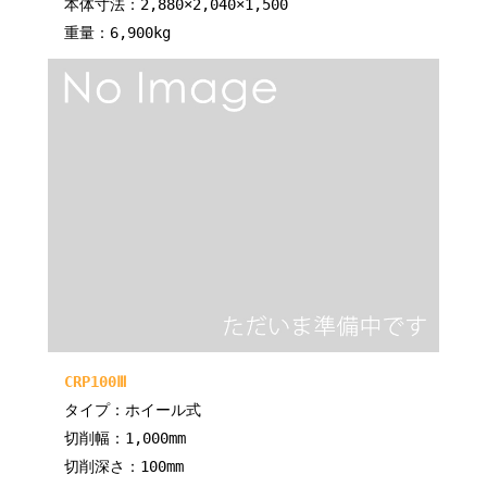
本体寸法：2,880×2,040×1,500
重量：6,900kg
CRP100Ⅲ
タイプ：ホイール式
切削幅：1,000mm
切削深さ：100mm