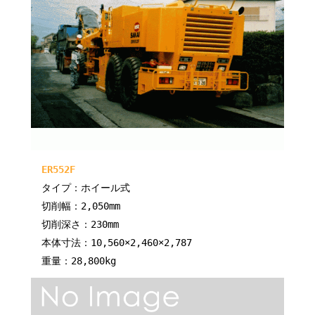
ER552F
タイプ：ホイール式
切削幅：2,050mm
切削深さ：230mm
本体寸法：10,560×2,460×2,787
重量：28,800kg