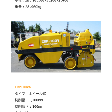
本体寸法：10,500×3,280×2,480
重量：28,960kg
CRP100VA
タイプ：ホイール式
切削幅：1,000mm
切削深さ：100mm