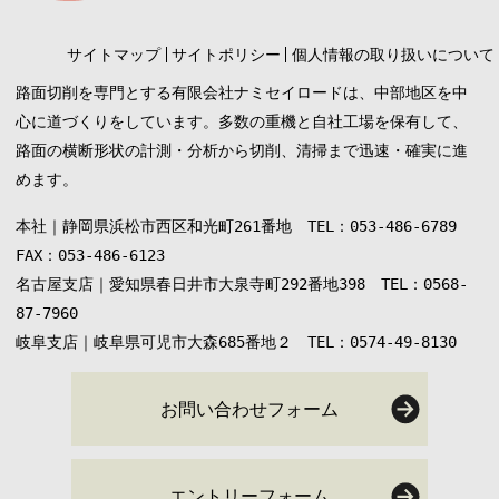
サイトマップ
サイトポリシー
個人情報の取り扱いについて
路面切削を専門とする有限会社ナミセイロードは、中部地区を中
心に道づくりをしています。多数の重機と自社工場を保有して、
路面の横断形状の計測・分析から切削、清掃まで迅速・確実に進
めます。
本社｜静岡県浜松市西区和光町261番地 TEL：053-486-6789
FAX：053-486-6123
名古屋支店｜愛知県春日井市大泉寺町292番地398 TEL：0568-
87-7960
岐阜支店｜岐阜県可児市大森685番地２ TEL：0574-49-8130
お問い合わせフォーム
エントリーフォーム