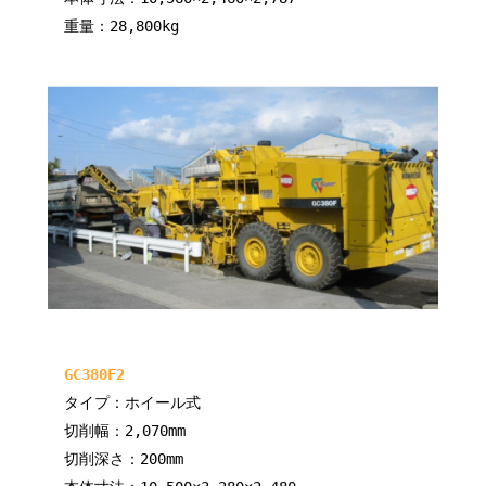
重量：28,800kg
GC380F2
タイプ：ホイール式
切削幅：2,070mm
切削深さ：200mm