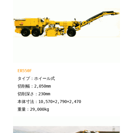
ER550F
タイプ：ホイール式
切削幅：2,050mm
切削深さ：230mm
本体寸法：10,570×2,790×2,470
重量：29,000kg