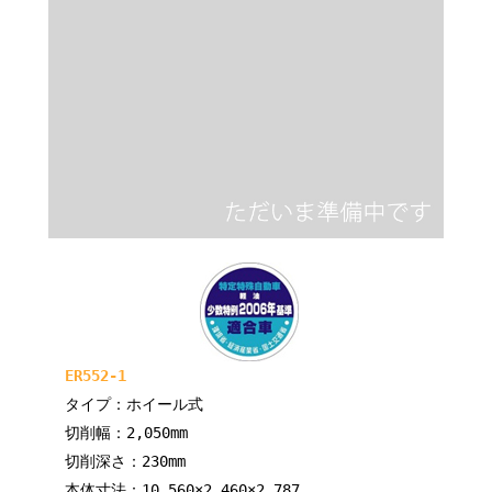
ER552-1
タイプ：ホイール式
切削幅：2,050mm
切削深さ：230mm
本体寸法：10,560×2,460×2,787